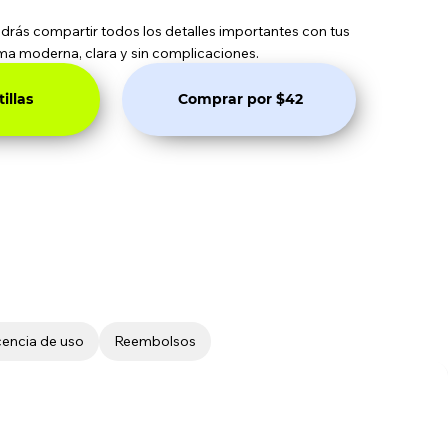
podrás compartir todos los detalles importantes con tus
ma moderna, clara y sin complicaciones.
illas
Comprar por $42
cencia de uso
Reembolsos