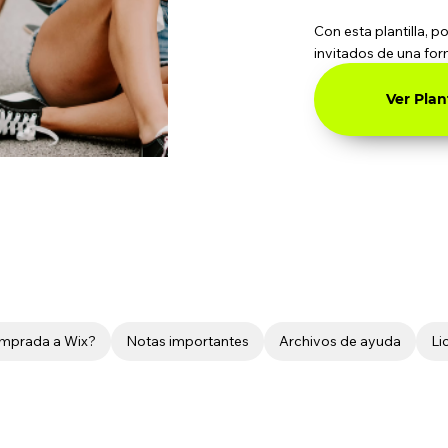
Con esta plantilla, 
invitados de una for
Ver Plant
omprada a Wix?
Notas importantes
Archivos de ayuda
Li