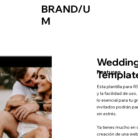
BRAND/U
M
Weddin
Templat
Features
Esta plantilla para
y la facilidad de us
lo esencial para tu g
invitados podrán par
sin estrés.
Ya tienes mucho en 
creación de una web 