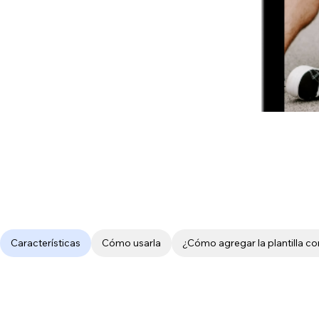
Características
Cómo usarla
¿Cómo agregar la plantilla c